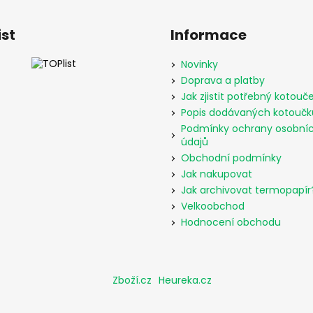
ist
Informace
Novinky
Doprava a platby
Jak zjistit potřebný kotouč
Popis dodávaných kotoučk
Podmínky ochrany osobní
údajů
Obchodní podmínky
Jak nakupovat
Jak archivovat termopapír
Velkoobchod
Hodnocení obchodu
Zboží.cz
Heureka.cz