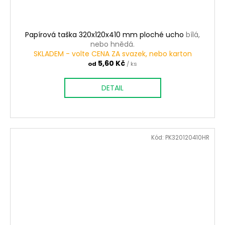
Papírová taška 320x120x410 mm ploché ucho
bílá,
nebo hnědá.
SKLADEM - volte CENA ZA svazek, nebo karton
5,60 Kč
od
/ ks
DETAIL
Kód:
PK320120410HR