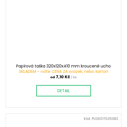
Papírová taška 320x120x410 mm kroucené ucho
SKLADEM - volte CENA ZA svazek, nebo karton
7,10 Kč
od
/ ks
DETAIL
Kód:
PU260170250B2