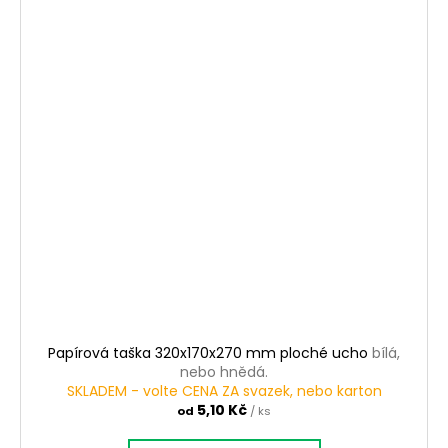
Papírová taška 320x170x270 mm ploché ucho
bílá,
nebo hnědá.
SKLADEM - volte CENA ZA svazek, nebo karton
5,10 Kč
od
/ ks