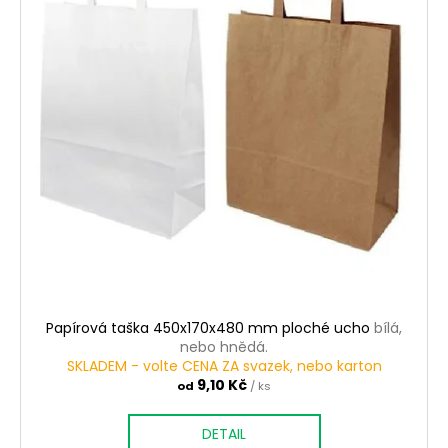
Papírová taška 450x170x480 mm ploché ucho
bílá,
nebo hnědá.
SKLADEM - volte CENA ZA svazek, nebo karton
9,10 Kč
od
/ ks
DETAIL