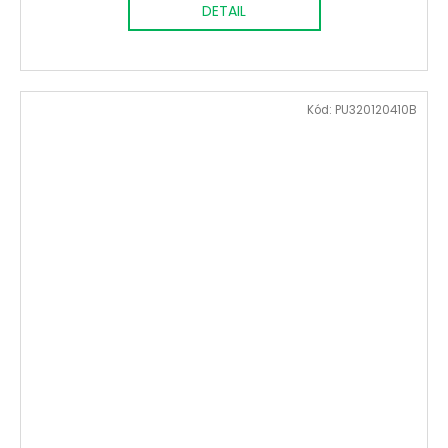
DETAIL
Kód:
PU320120410B