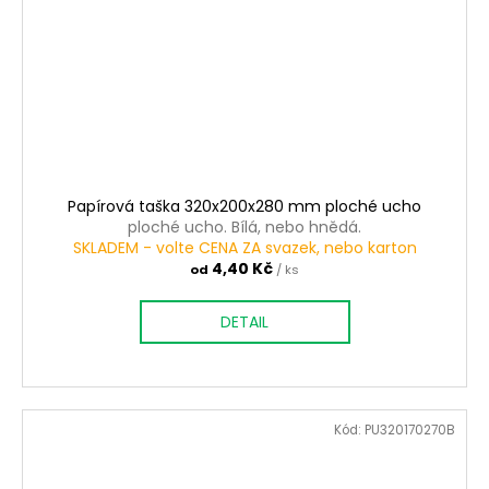
Papírová taška 320x200x280 mm ploché ucho
ploché ucho. Bílá, nebo hnědá.
SKLADEM - volte CENA ZA svazek, nebo karton
4,40 Kč
od
/ ks
DETAIL
Kód:
PU320170270B