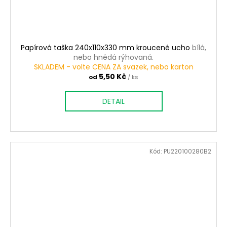
Papírová taška 240x110x330 mm kroucené ucho
bílá,
nebo hnědá rýhovaná.
SKLADEM - volte CENA ZA svazek, nebo karton
5,50 Kč
od
/ ks
DETAIL
Kód:
PU220100280B2