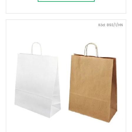
Kód:
893/1/HN