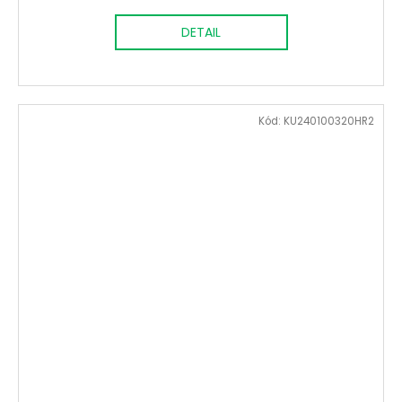
DETAIL
Kód:
KU240100320HR2