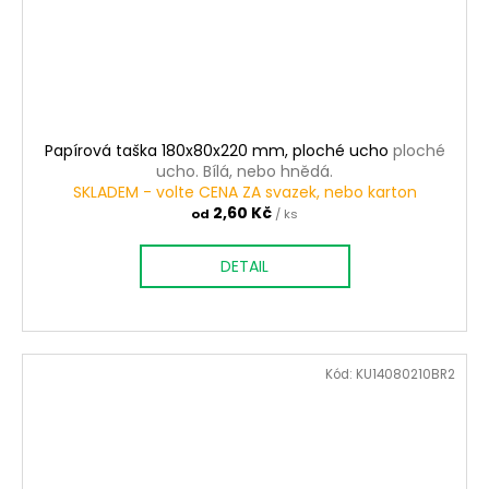
Papírová taška 180x80x220 mm, ploché ucho
ploché
ucho. Bílá, nebo hnědá.
SKLADEM - volte CENA ZA svazek, nebo karton
2,60 Kč
od
/ ks
DETAIL
Kód:
KU14080210BR2