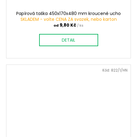
Papírová taška 450x170x480 mm kroucené ucho
SKLADEM - volte CENA ZA svazek, nebo karton
9,80 Kč
od
/ ks
DETAIL
Kód:
822/1/HN