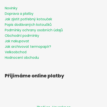
s
u
Novinky
Doprava a platby
Jak zjistit potřebný kotouček
Popis dodávaných kotoučků
Podmínky ochrany osobních údajů
Obchodní podmínky
Jak nakupovat
Jak archivovat termopapír?
Velkoobchod
Hodnocení obchodu
Přijímáme online platby