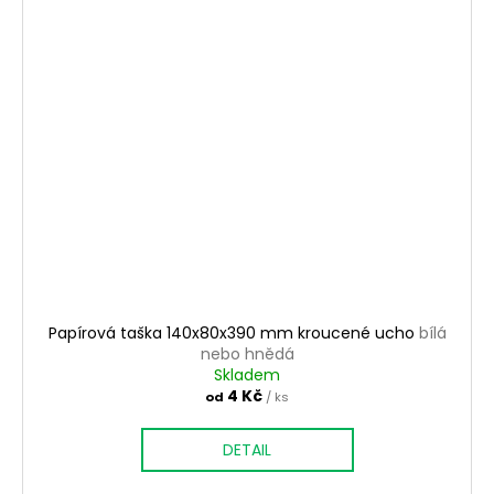
Papírová taška 140x80x390 mm kroucené ucho
bílá
nebo hnědá
Skladem
4 Kč
od
/ ks
DETAIL