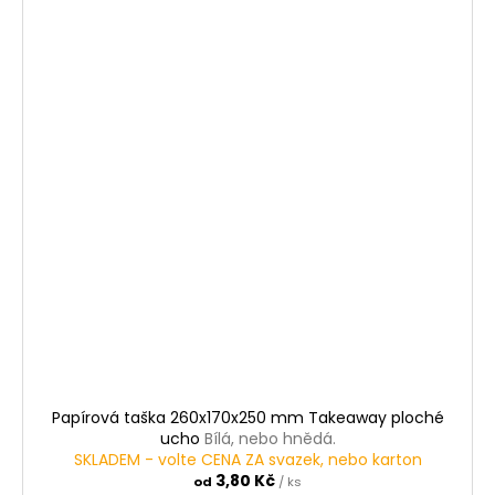
Papírová taška 260x170x250 mm Takeaway ploché
ucho
Bílá, nebo hnědá.
SKLADEM - volte CENA ZA svazek, nebo karton
3,80 Kč
od
/ ks