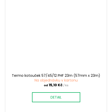
Termo kotouček 57/45/12 PHF 23m (57mm x 23m)
Na objednávku v kartonu
15,10 Kč
od
/ ks
DETAIL