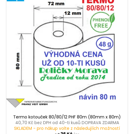
Termo kotouček 80/80/12 PHF 80m (80mm x 80m)
40,70 Kč bez DPH od 40-ti kusů DOPRAVA ZDARMA
SKLADEM - pro nákup volte z následujíích možností