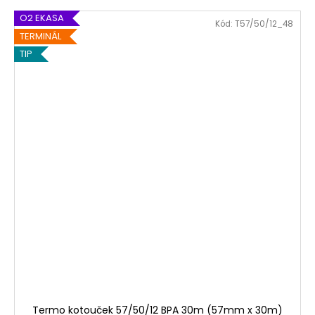
O2 EKASA
Kód:
T57/50/12_48
TERMINÁL
TIP
Termo kotouček 57/50/12 BPA 30m (57mm x 30m)