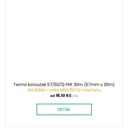
Termo kotouček 57/50/12 PHF 30m (57mm x 30m)
SKLADEM - volte MNOŽSTVÍ v kartonu
16,10 Kč
od
/ ks
DETAIL