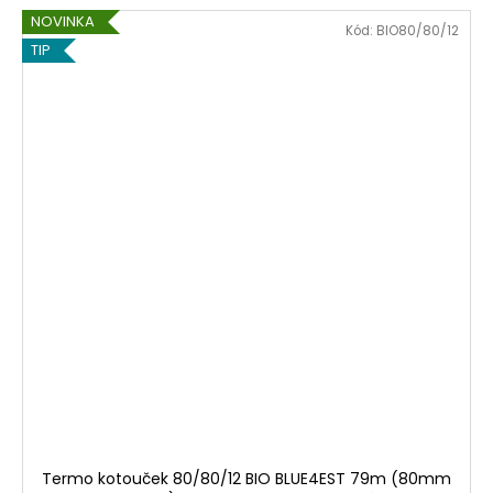
NOVINKA
Kód:
BIO80/80/12
TIP
Termo kotouček 80/80/12 BIO BLUE4EST 79m (80mm