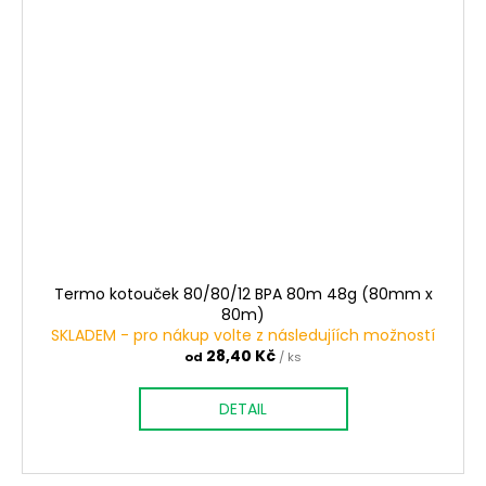
Termo kotouček 80/80/12 BPA 80m 48g (80mm x
80m)
SKLADEM - pro nákup volte z následujíích možností
28,40 Kč
od
/ ks
DETAIL