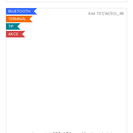
BLUETOOTH
Kód:
T57/40/ECL_48
TERMINÁL
TIP
AKCE