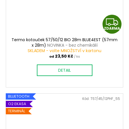
Z
ZDARMA
D
Termo kotouček 57/50/12 BIO 28m BLUE4EST (57mm
A
x 28m)
NOVINKA - bez chemikálií
SKLADEM - volte MNOŽSTVÍ v kartonu
R
23,50 Kč
od
/ ks
M
DETAIL
A
BLUETOOTH
Kód:
T57/45/12PHF_55
O2 EKASA
TERMINÁL