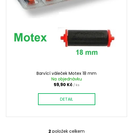
Barvící váleček Motex 18 mm
Na objednávku
59,90 Kč
/ ks
DETAIL
2
položek celkem