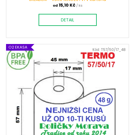
15,10 Kč
od
/ ks
DETAIL
O2 EKASA
Kód:
T57/50/17_48