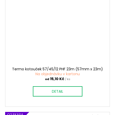
Termo kotouček 57/45/12 PHF 23m (57mm x 23m)
Na objednávku v kartonu
15,10 Kč
od
/ ks
DETAIL
O2 EKASA