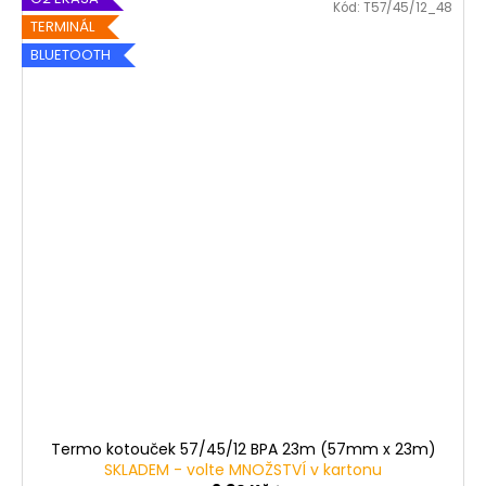
Kód:
T57/45/12_48
TERMINÁL
BLUETOOTH
Termo kotouček 57/45/12 BPA 23m (57mm x 23m)
SKLADEM - volte MNOŽSTVÍ v kartonu