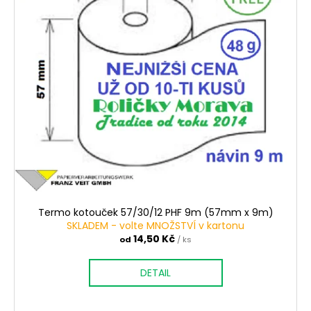
Termo kotouček 57/30/12 PHF 9m (57mm x 9m)
SKLADEM - volte MNOŽSTVÍ v kartonu
14,50 Kč
od
/ ks
DETAIL