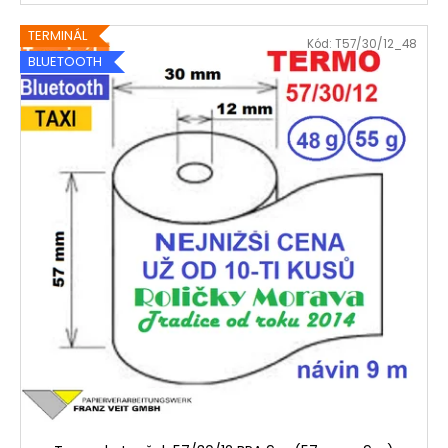
TERMINÁL
Kód:
T57/30/12_48
BLUETOOTH