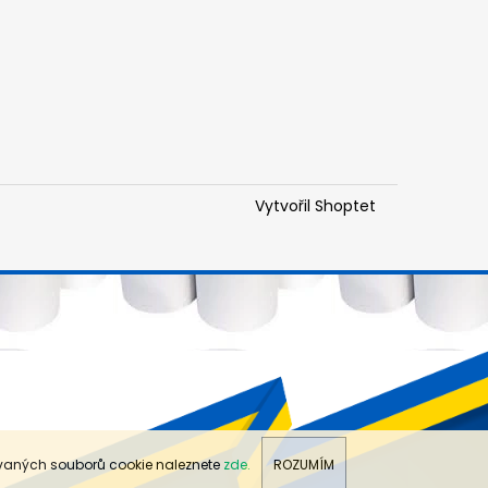
Vytvořil Shoptet
ívaných souborů cookie naleznete
zde.
ROZUMÍM