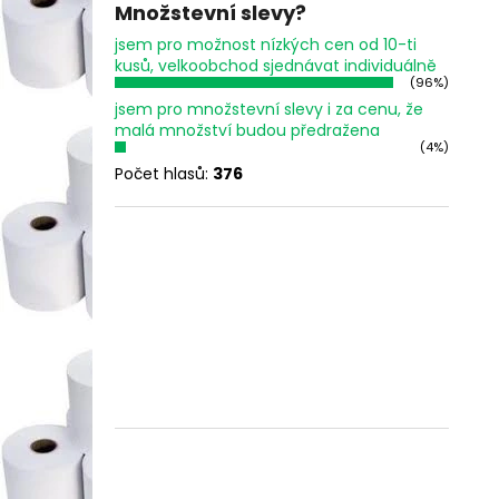
Množstevní slevy?
jsem pro možnost nízkých cen od 10-ti
kusů, velkoobchod sjednávat individuálně
(96%)
jsem pro množstevní slevy i za cenu, že
malá množství budou předražena
(4%)
Počet hlasů:
376