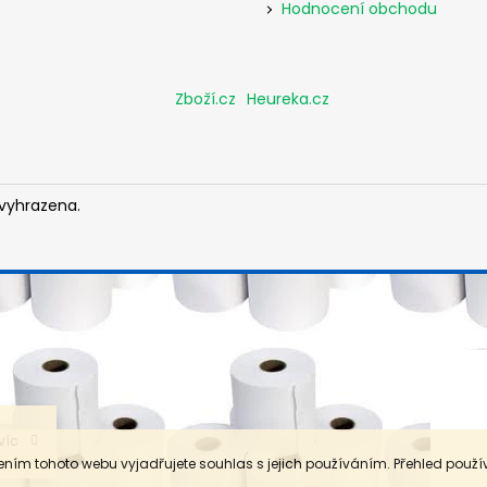
Hodnocení obchodu
Zboží.cz
Heureka.cz
 vyhrazena.
víc
ním tohoto webu vyjadřujete souhlas s jejich používáním. Přehled použ