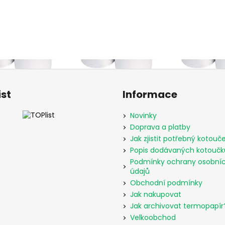
ist
Informace
Novinky
Doprava a platby
Jak zjistit potřebný kotouč
Popis dodávaných kotoučk
Podmínky ochrany osobní
údajů
Obchodní podmínky
Jak nakupovat
Jak archivovat termopapír
Velkoobchod