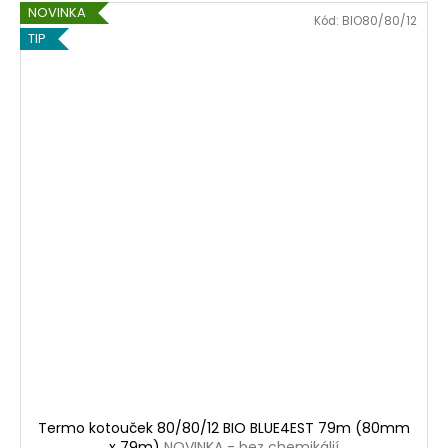
NOVINKA
Kód:
BIO80/80/12
TIP
Termo kotouček 80/80/12 BIO BLUE4EST 79m (80mm
x 79m)
NOVINKA - bez chemikálií