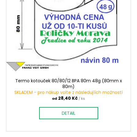
Termo kotouček 80/80/12 BPA 80m 48g (80mm x
80m)
SKLADEM - pro nákup volte z následujíích možností
28,40 Kč
od
/ ks
DETAIL