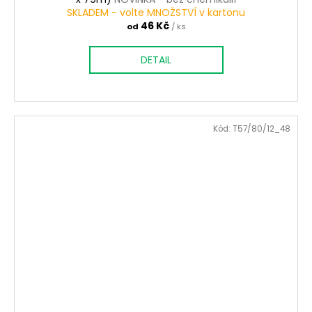
SKLADEM - volte MNOŽSTVÍ v kartonu
46 Kč
od
/ ks
DETAIL
Kód:
T57/80/12_48