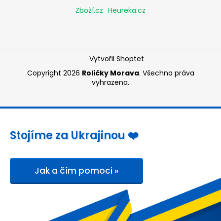
Zboží.cz
Heureka.cz
Vytvořil Shoptet
Copyright 2026
Roličky Morava
. Všechna práva
vyhrazena.
Stojíme za Ukrajinou ❤️
Jak a čím pomoci »