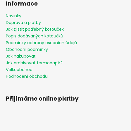
i
Informace
s
u
Novinky
Doprava a platby
Jak zjistit potřebný kotouček
Popis dodávaných kotoučků
Podmínky ochrany osobních údajů
Obchodní podmínky
Jak nakupovat
Jak archivovat termopapír?
Velkoobchod
Hodnocení obchodu
Přijímáme online platby