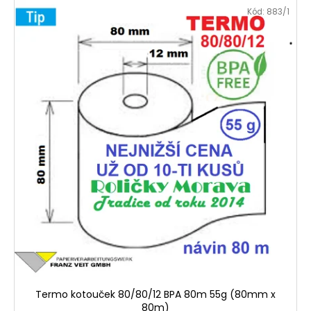
Kód:
883/1
Termo kotouček 80/80/12 BPA 80m 55g (80mm x
80m)