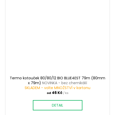
Termo kotouček 80/80/12 BIO BLUE4EST 79m (80mm
x 79m)
NOVINKA - bez chemikálií
SKLADEM - volte MNOŽSTVÍ v kartonu
46 Kč
od
/ ks
DETAIL