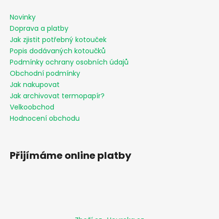
s
u
Novinky
Doprava a platby
Jak zjistit potřebný kotouček
Popis dodávaných kotoučků
Podmínky ochrany osobních údajů
Obchodní podmínky
Jak nakupovat
Jak archivovat termopapír?
Velkoobchod
Hodnocení obchodu
Přijímáme online platby